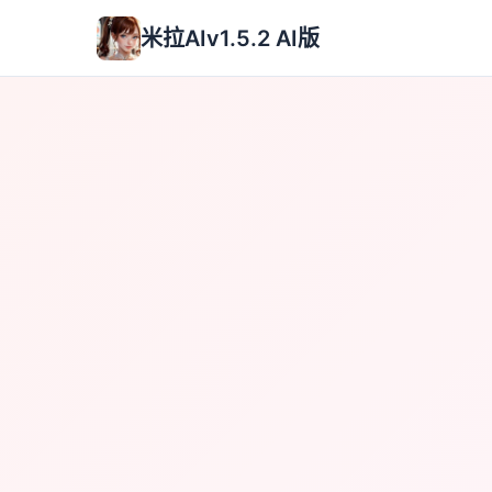
米拉AIv1.5.2 AI版