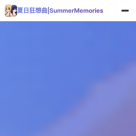
夏日狂想曲|SummerMemories