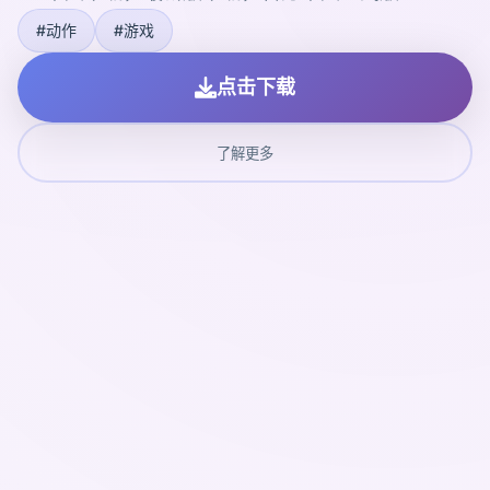
#动作
#游戏
点击下载
了解更多