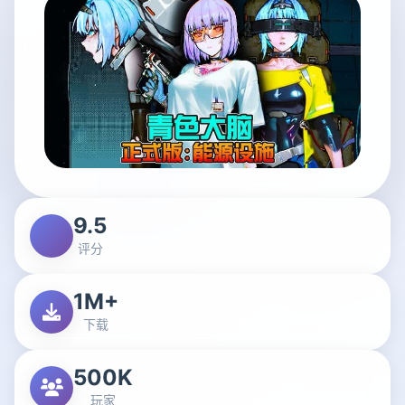
9.5
评分
1M+
下载
500K
玩家