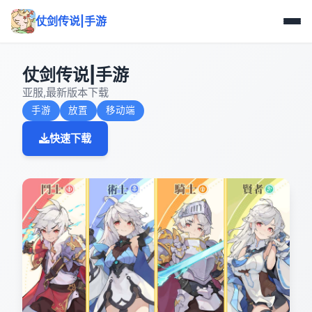
仗剑传说|手游
仗剑传说|手游
亚服,最新版本下载
手游
放置
移动端
快速下载