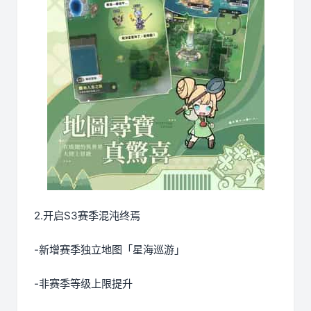
2.开启S3赛季混沌终焉
-新增赛季独立地图「星海巡游」
-非赛季等级上限提升