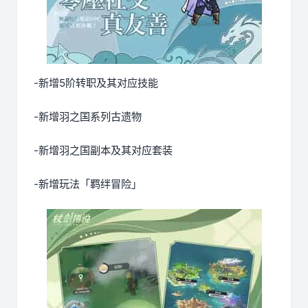
-新增5阶转职及其对应技能
-新增羽之国系列古遗物
-新增羽之国副本及其对应套装
-新增玩法「羁绊冒险」