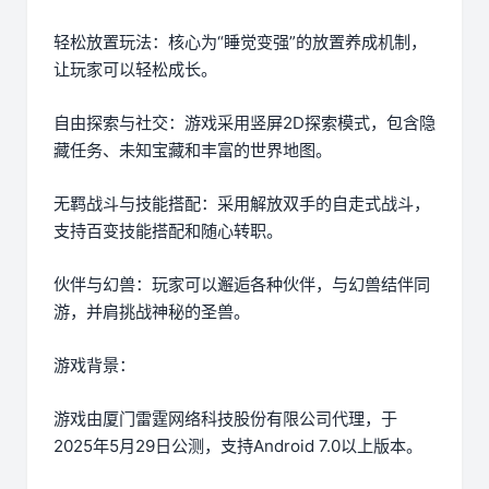
轻松放置玩法：核心为“睡觉变强”的放置养成机制，
让玩家可以轻松成长。
自由探索与社交：游戏采用竖屏2D探索模式，包含隐
藏任务、未知宝藏和丰富的世界地图。
无羁战斗与技能搭配：采用解放双手的自走式战斗，
支持百变技能搭配和随心转职。
伙伴与幻兽：玩家可以邂逅各种伙伴，与幻兽结伴同
游，并肩挑战神秘的圣兽。
游戏背景：
游戏由厦门雷霆网络科技股份有限公司代理，于
2025年5月29日公测，支持Android 7.0以上版本。