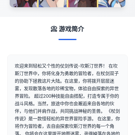
📀 游戏简介
欢迎来到轻松又个性的仗剑传说-坎斯汀世界！ 在坎
斯汀世界中，你将化身为勇敢的冒险者，在杖剑双子
的协助下拯救这片大陆。在这里，你将拨开层层迷
雾，发现散落各地的珍稀宝物，体验自由探索的异世
界冒险。 超过200种技能自由搭配，打造专属于你的
战斗风格。当然，旅途中你也会邂逅来自各地的伙
伴，与他们并肩作战，共同挑战神秘的圣兽。 《杖剑
传说》是一款怪轻松的异世界冒险手游。 在这里，你
将作为冒险者，去自由探索坎斯汀世界的每一个角
落。 你将会在这里拨开地图迷雾，寻得掉落在各地的