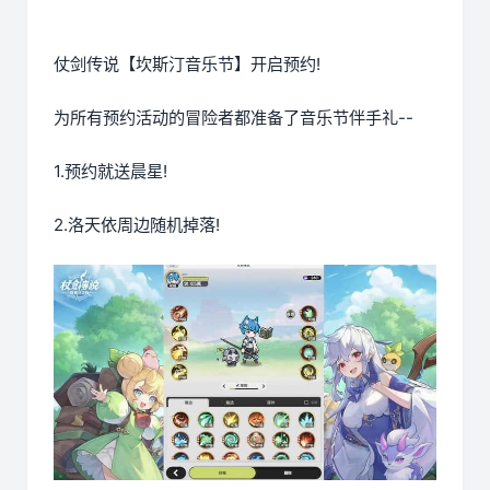
仗剑传说【坎斯汀音乐节】开启预约!
为所有预约活动的冒险者都准备了音乐节伴手礼--
1.预约就送晨星!
2.洛天依周边随机掉落!