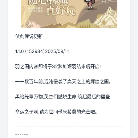
仗剑传说更新
1.1.0 (152984)2025/09/11
羽之国内容即将于S2渊虹邂羽结束后开启!
一一数百年前,混沌侵袭了高天之上的辉煌之国。
黑暗笼罩万物,英杰们燃烧生命,筑起最后的壁垒..
命运之子啊,请为世间带来希冀的光芒吧。
--------------------------------------------------
------