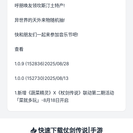
呼朋唤友领坎斯汀土特产!
异世界的天外来物随机抽!
快和朋友们一起来参加音乐节吧!
查看
1.0.9 (152836)2025/08/28
1.0.0 (152730)2025/08/13
1.新增《蔬菜精灵》X《杖剑传说》联动第二期活动
「菜就多玩」-8月18日开启
📥 快速下载仗剑传说|手游