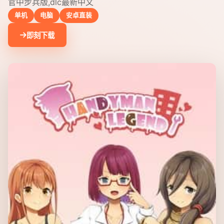
官中步兵版,dlc最新中文
单机
电脑
安卓直装
即刻下载