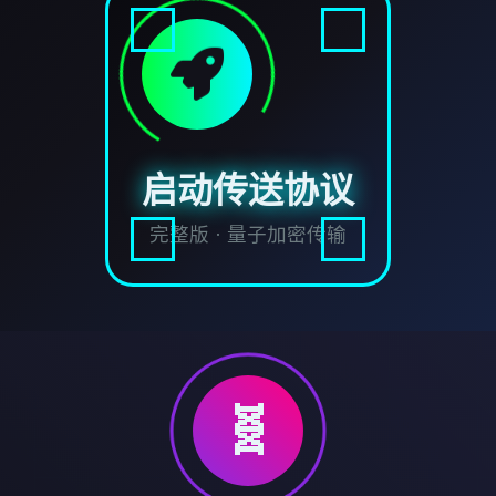
启动传送协议
完整版 · 量子加密传输
🧬