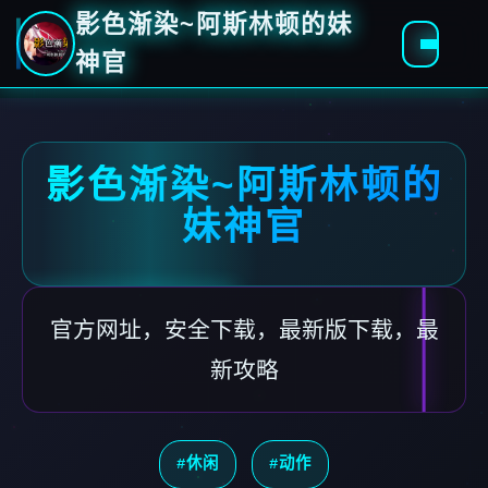
影色渐染~阿斯林顿的妹
神官
影色渐染~阿斯林顿的
妹神官
官方网址，安全下载，最新版下载，最
新攻略
#休闲
#动作