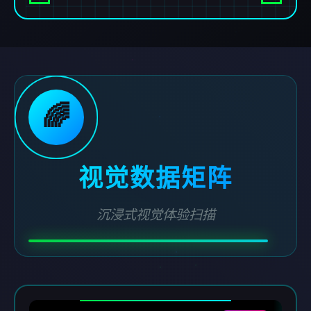
🌈
视觉数据矩阵
沉浸式视觉体验扫描