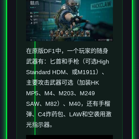
在原版DF1中，一个玩家的随身
武器有：匕首和手枪（可选High
Standard HDM、或M1911）、
主要攻击武器可选（加装HK
MP5、M4、M203、M249
SAW、M82）、M40，还有手榴
弹、C4炸药包、LAW和空袭用激
光指示器。