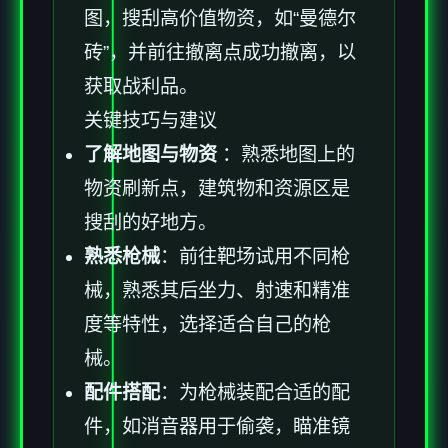
图，搜刮高价值物资，如“曼德尔
砖”，并前往撤离点成功撤离，以
获取战利品。
关键技巧与建议
了解地图与物资
：熟悉地图上的
物资刷新点，建筑物和资源区是
搜刮的好地方。
熟悉枪械
：前往靶场试用不同枪
械，熟悉其后坐力、射速和精准
度等特性，选择适合自己的枪
械。
配件搭配
：为枪械装配合适的配
件，如消音器用于偷袭，瞄准镜