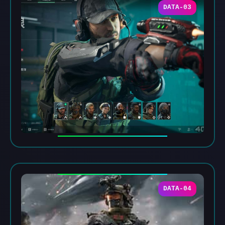
DATA-03
DATA-04