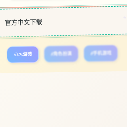
官方中文下载
★
#IOS游戏
#角色扮演
#手机游戏
立即体验
免费完整版游戏