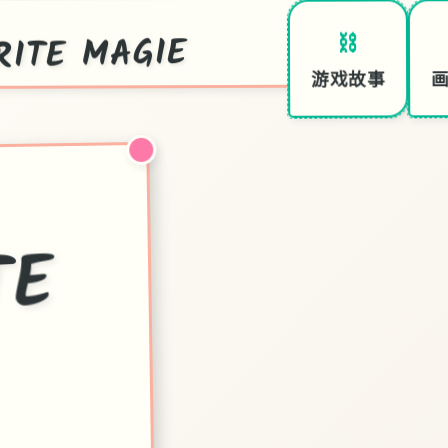
TE MAGIE
⛓️
游戏故事
ITE