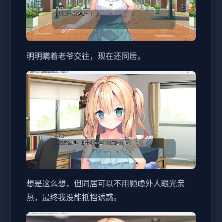
明明瞒着老爷交往，现在还同居。
想是这么想，但同居可以不用顾虑外人眼光亲
热，最终我没能抵挡诱惑。