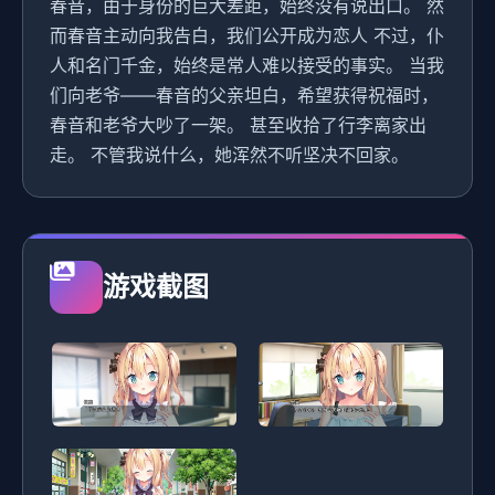
春音，由于身份的巨大差距，始终没有说出口。 然
而春音主动向我告白，我们公开成为恋人 不过，仆
人和名门千金，始终是常人难以接受的事实。 当我
们向老爷——春音的父亲坦白，希望获得祝福时，
春音和老爷大吵了一架。 甚至收拾了行李离家出
走。 不管我说什么，她浑然不听坚决不回家。
游戏截图