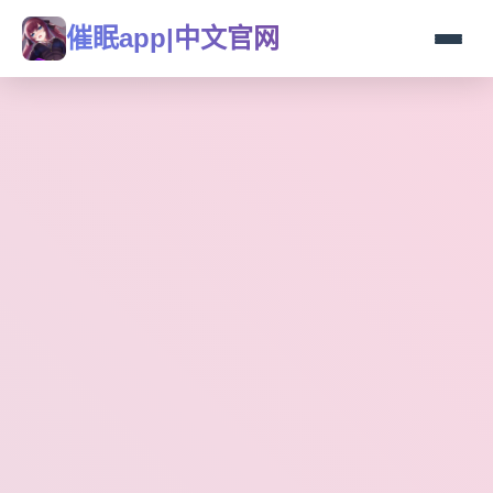
催眠app|中文官网