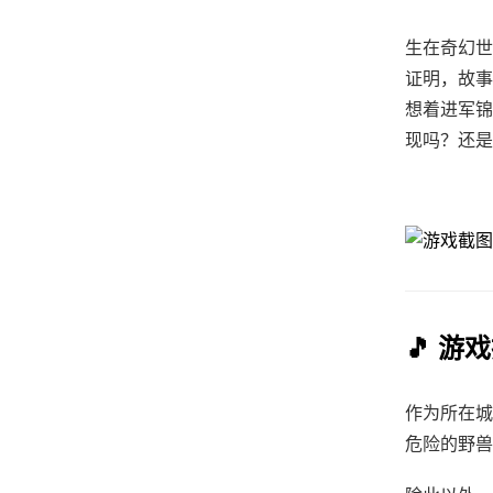
生在奇幻世
证明，故事
想着进军锦
现吗？还是
🎵 游
作为所在城
危险的野兽