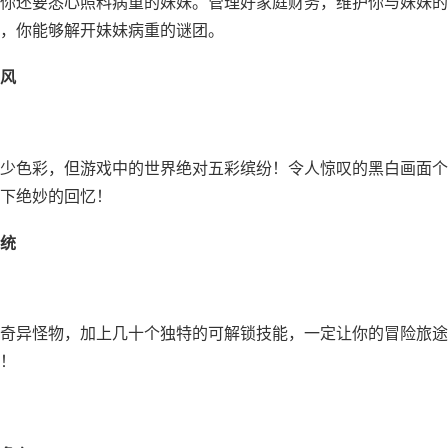
你还要悉心照料病重的妹妹。管理好家庭财务，维护你与妹妹的
，你能够解开妹妹病重的谜团。
风
少色彩，但游戏中的世界绝对五彩缤纷！令人惊叹的黑白画面个
下绝妙的回忆！
统
奇异怪物，加上几十个独特的可解锁技能，一定让你的冒险旅途
！