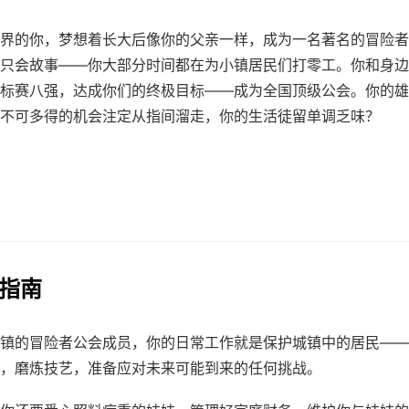
界的你，梦想着长大后像你的父亲一样，成为一名著名的冒险者
只会故事——你大部分时间都在为小镇居民们打零工。你和身边
标赛八强，达成你们的终极目标——成为全国顶级公会。你的雄
不可多得的机会注定从指间溜走，你的生活徒留单调乏味？
戏指南
镇的冒险者公会成员，你的日常工作就是保护城镇中的居民——
，磨炼技艺，准备应对未来可能到来的任何挑战。