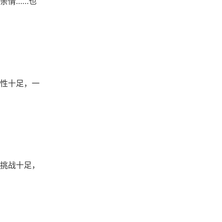
亲情……也
性十足，一
挑战十足，