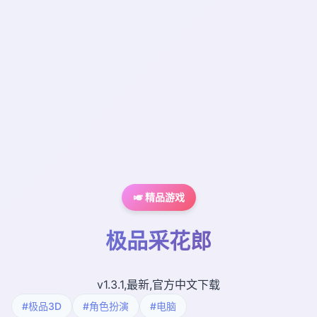
🎺 精品游戏
极品采花郎
v1.3.1,最新,官方中文下载
#极品3D
#角色扮演
#电脑