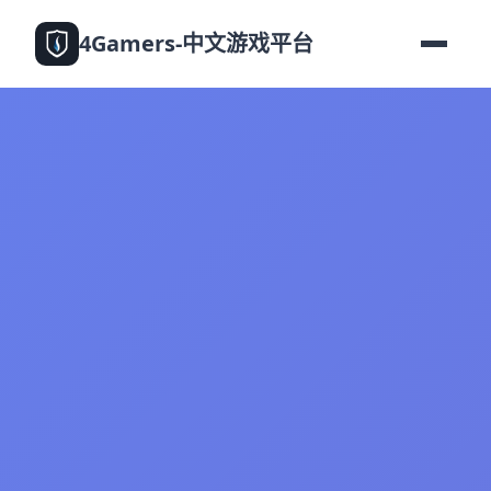
4Gamers-中文游戏平台