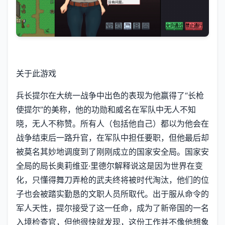
关于此游戏
兵长提尔在大统一战争中出色的表现为他赢得了“长枪
使提尔”的美称，他的功勋和威名在军队中无人不知
晓，无人不称赞。所有人（包括他自己）都以为他会在
战争结束后一路升官，在军队中担任要职，但他最后却
被莫名其妙地调度到了刚刚成立的国家安全局。国家安
全局的局长奥莉维亚·里德尔解释说这是因为世界在变
化，只懂得舞刀弄枪的武夫终将被时代淘汰，他们的位
子也会被踏实勤恳的文职人员所取代。出于服从命令的
军人天性，提尔接受了这一任命，成为了新帝国的一名
入境检查官，但他很快就发现，这份工作并不像他想象