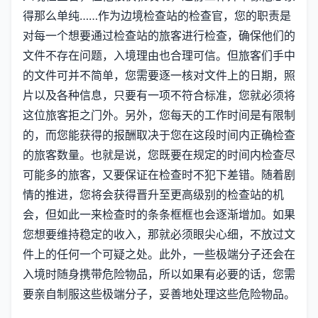
得那么单纯……作为边境检查站的检查官，您的职责是
对每一个想要通过检查站的旅客进行检查，确保他们的
文件不存在问题，入境理由也合理可信。但旅客们手中
的文件可并不简单，您需要逐一核对文件上的日期，照
片以及各种信息，只要有一项不符合标准，您就必须将
这位旅客拒之门外。另外，您每天的工作时间是有限制
的，而您能获得的报酬取决于您在这段时间内正确检查
的旅客数量。也就是说，您既要在规定的时间内检查尽
可能多的旅客，又要保证在检查时不犯下差错。随着剧
情的推进，您将会获得晋升至更高级别的检查站的机
会，但如此一来检查时的条条框框也会逐渐增加。如果
您想要维持稳定的收入，那就必须眼尖心细，不放过文
件上的任何一个可疑之处。此外，一些极端分子还会在
入境时随身携带危险物品，所以如果有必要的话，您需
要亲自制服这些极端分子，妥善地处理这些危险物品。