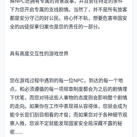
殊NPC还拥有专属的背景故事，并且会在特定的条件
下为您开启专属的支线剧情。当然了，并不是所有旅客
都是安分守己的好公民。将心怀不轨，想要危害帝国安
全的凶徒捉拿归案也是您的责任的一部分。
具有高度交互性的游戏世界
您在游戏过程中遇到的每一位NPC，到达的每一个地
点，和必须遵循的每一项规章制度都会为之后的剧情埋
下伏笔，而您对待这些人事物的态度则会影响整个剧情
的走向。如果你在工作中表现得从容得体，您就会成为
能令长官们刮目相看的才俊；而如果您对于各种细节观
察入微，您说不定就能发现国家安全局深藏不露的秘
密……