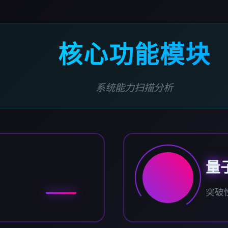
核心功能模块
系统能力扫描分析
量
突破