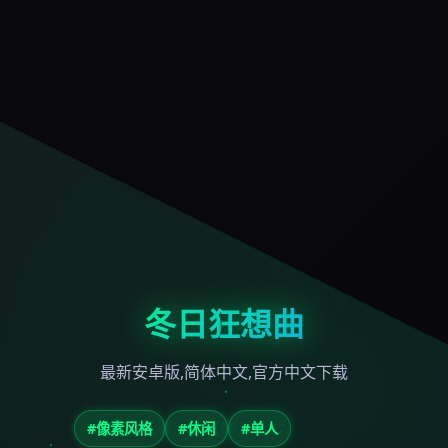
冬日狂想曲
最新安卓版,简体中文,官方中文下载
#像素风格
#休闲
#单人