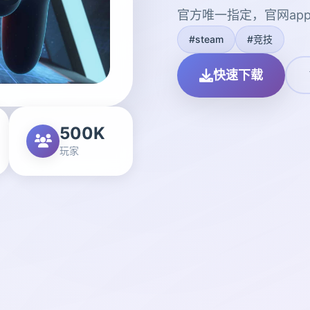
官方唯一指定，官网ap
#steam
#竞技
快速下载
500K
玩家