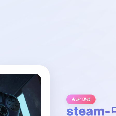
📤 热门游戏
steam