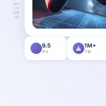
首页
介绍
攻略
下载
9.5
1M+
评分
下载