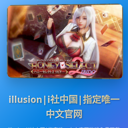
illusion|i社中国|指定唯一
中文官网